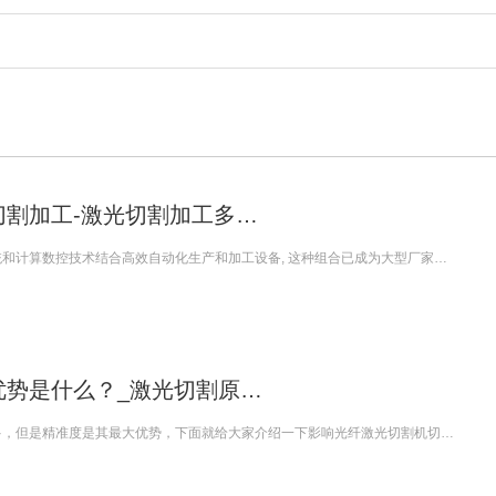
切割加工-激光切割加工多…
和计算数控技术结合高效自动化生产和加工设备, 这种组合已成为大型厂家…
优势是什么？_激光切割原…
多，但是精准度是其最大优势，下面就给大家介绍一下影响光纤激光切割机切…