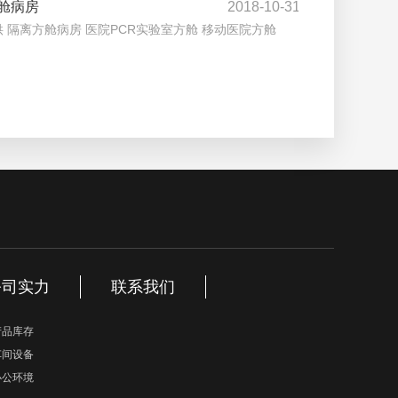
舱病房
2018-10-31
 隔离方舱病房 医院PCR实验室方舱 移动医院方舱
公司实力
联系我们
产品库存
车间设备
办公环境