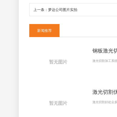
上一条：梦达公司图片实拍
新闻推荐
钢板激光
激光切割加工系统
激光切割
激光切割好处众