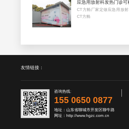
应急用放射科发热门诊可
CT方舱厂家定做应急用放射
CT方舱
友情链接：
咨询热线:
155 0650 0877
地址：山东省聊城市开发区聊牛路
网址：http://www.hgzc.com.cn