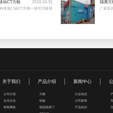
移动CT方舱
2018-10-31
隔离方
科发热门诊CT方舱一体式可移动
厂家直供
关于我们
产品介绍
新闻中心
公司介绍
方舱
行业动态
企业文化
铅板
公司新闻
销售网络
医院病房门
产品知识