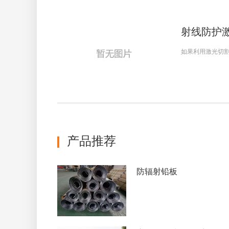
射线防护
如果利用激光切
产品推荐
防辐射铅板