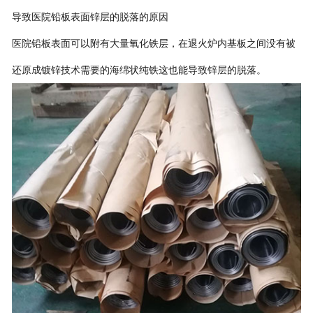
导致医院铅板表面锌层的脱落的原因
医院铅板表面可以附有大量氧化铁层，在退火炉内基板之间没有被
还原成镀锌技术需要的海绵状纯铁这也能导致锌层的脱落。